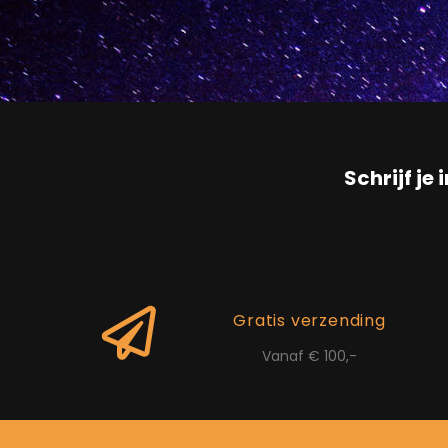
Schrijf je 
Gratis verzending
Vanaf € 100,-