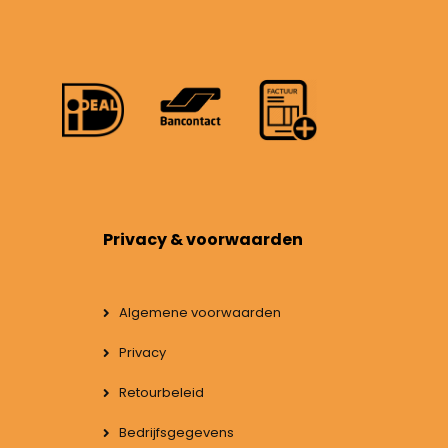
Privacy & voorwaarden
Algemene voorwaarden
Privacy
Retourbeleid
Bedrijfsgegevens