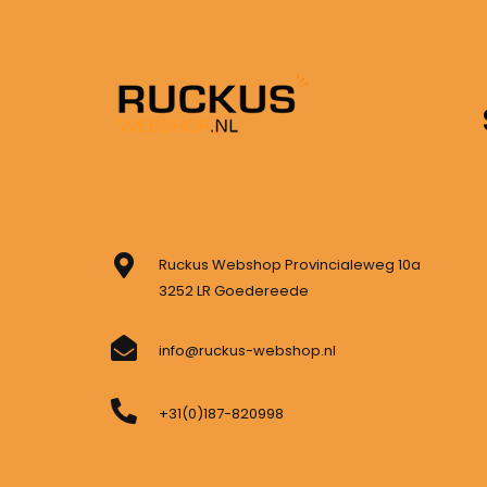
Ruckus Webshop Provincialeweg 10a
3252 LR Goedereede
info@ruckus-webshop.nl
+31(0)187-820998