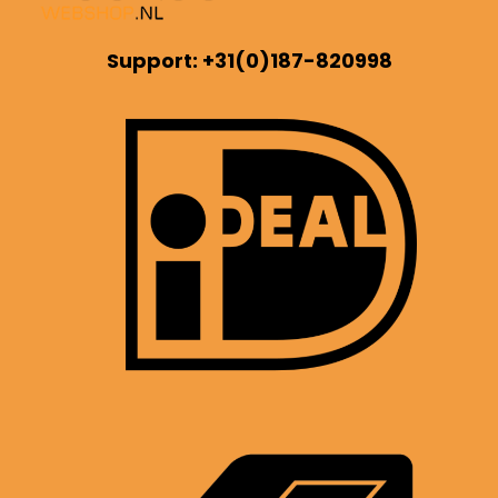
Support: +31(0)187-820998