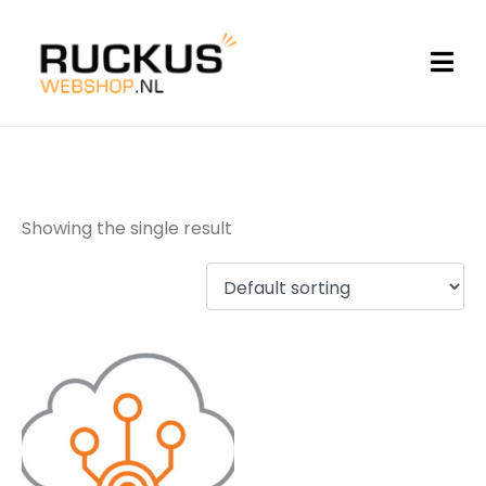
add-on
Showing the single result