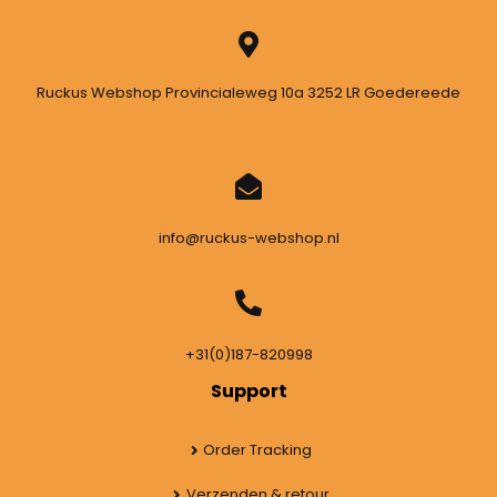
Ruckus Webshop Provincialeweg 10a 3252 LR Goedereede
info@ruckus-webshop.nl
+31(0)187-820998
Support
Order Tracking
Verzenden & retour