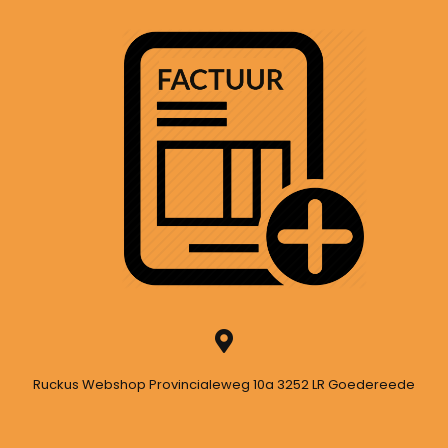
Ruckus Webshop Provincialeweg 10a 3252 LR Goedereede