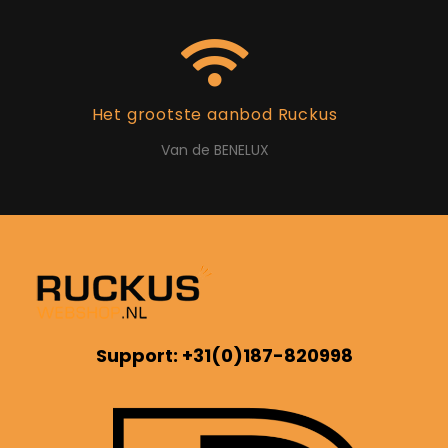
Het grootste aanbod Ruckus
Van de BENELUX
Support: +31(0)187-820998