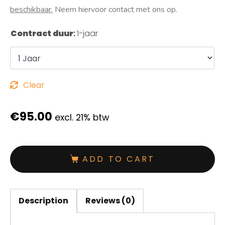
beschikbaar.
Neem hiervoor contact met ons op.
Contract duur
:
1-jaar
Clear
€
95.00
excl. 21% btw
ADD TO CART
Description
Reviews (0)