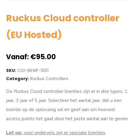
Ruckus Cloud controller
(EU Hosted)
Vanaf:
€
95.00
SKU:
CLD-RKWF-1001
Category:
Ruckus Controllers
De Ruckus Cloud controller licenties zijn er in drie types: 1
jaar, 3 jaar of 5 jaar. Selecteer het aantal jaar, dat u een
licentie op de oplossing wil en geef aan om hoeveel
access points het gaat door het juiste aantal aan te geven.
Let op:
voor onderwijs zijn er speciale licenties