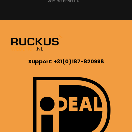
Van de BENELUX
Support: +31(0)187-820998