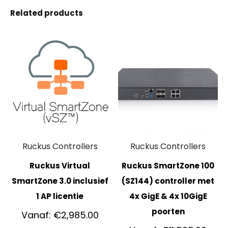
Related products
Ruckus Controllers
Ruckus Controllers
Ruckus Virtual
Ruckus SmartZone 100
SmartZone 3.0 inclusief
(SZ144) controller met
1 AP licentie
4x GigE & 4x 10GigE
poorten
Vanaf:
€
2,985.00