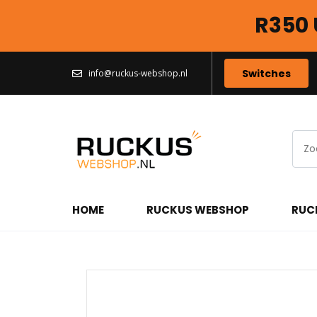
R350 
Switches
info@ruckus-webshop.nl
HOME
RUCKUS WEBSHOP
RUC