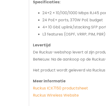
Specificaties:
24+2 × 10/100/1000 Mbps RJ45 po
24 PoE+ ports, 370W PoE budget
4× 10 GbE uplink/stacking SFP por
L3 features (OSPF, VRRP, PIM, PBR)
Levertijd
De Ruckus-webshop levert al zijn prod
BeNeLuw. Na de aankoop op de Ruckus-
Het product wordt geleverd via Ruckus W
Meer informatie
Ruckus ICX7150 productsheet
Ruckus Wireless Website