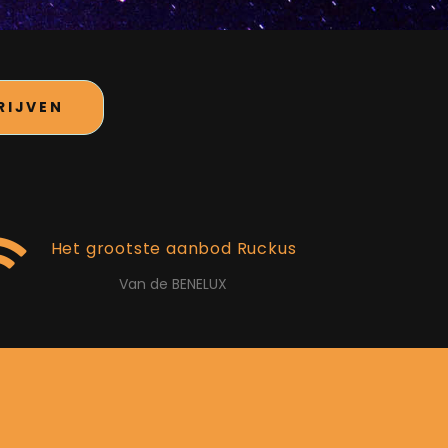
RIJVEN
Het grootste aanbod Ruckus
Van de BENELUX