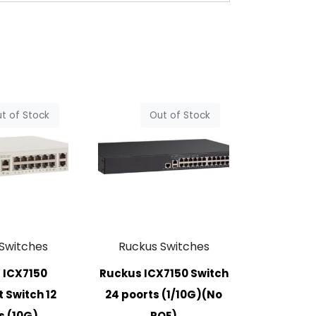
t of Stock
Out of Stock
Switches
Ruckus Switches
 ICX7150
Ruckus ICX7150 Switch
Switch 12
24 poorts (1/10G)(No
s (10G)
POE)