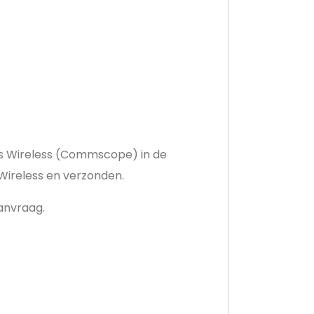
kus Wireless (Commscope) in de
Wireless en verzonden.
aanvraag.