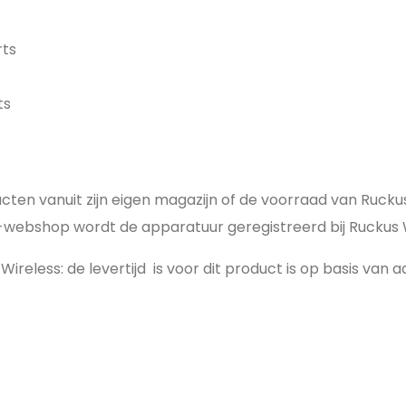
rts
ts
ucten vanuit zijn eigen magazijn of de voorraad van Ruc
webshop wordt de apparatuur geregistreerd bij Ruckus 
ireless: de levertijd is voor dit product is op basis van 