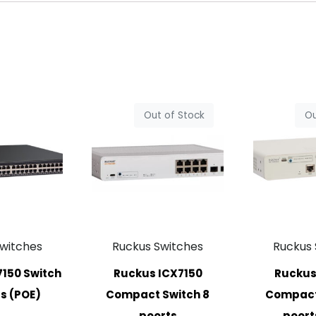
Out of Stock
Ou
witches
Ruckus Switches
Ruckus 
150 Switch
Ruckus ICX7150
Ruckus
s (POE)
Compact Switch 8
Compact 
poorts
poort