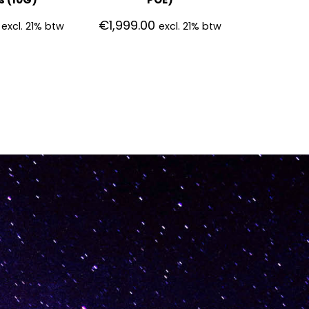
€
1,999.00
excl. 21% btw
excl. 21% btw