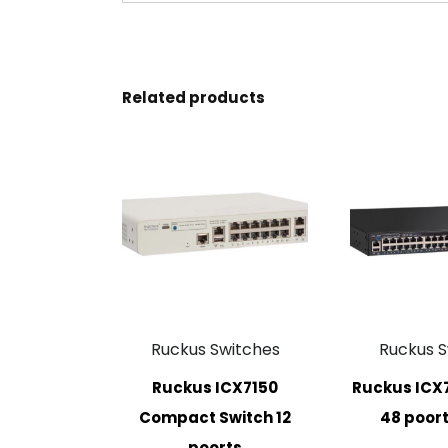
Related products
Ruckus Switches
Ruckus S
Ruckus ICX7150
Ruckus ICX7
Compact Switch 12
48 poort
poorts