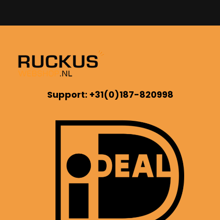
Support: +31(0)187-820998