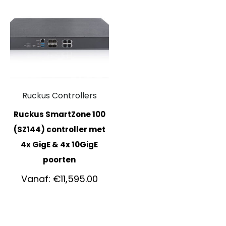
Ruckus Controllers
Ruckus SmartZone 100
(SZ144) controller met
4x GigE & 4x 10GigE
poorten
Vanaf:
€
11,595.00