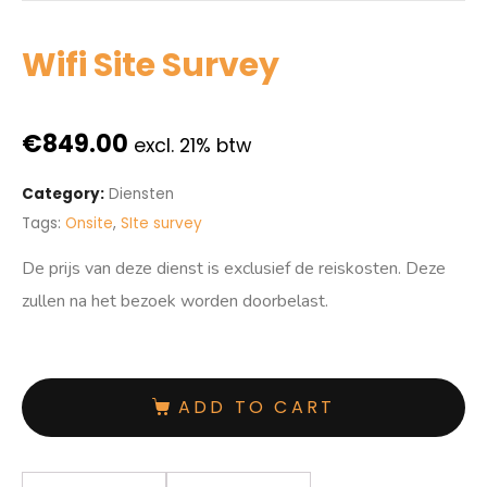
Wifi Site Survey
€
849.00
excl. 21% btw
Category:
Diensten
Tags:
Onsite
,
SIte survey
De prijs van deze dienst is exclusief de reiskosten. Deze
zullen na het bezoek worden doorbelast.
ADD TO CART