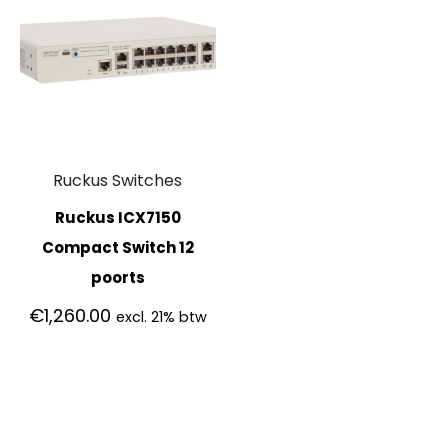
Ruckus Switches
Ruckus ICX7150
Compact Switch 12
poorts
€
1,260.00
excl. 21% btw