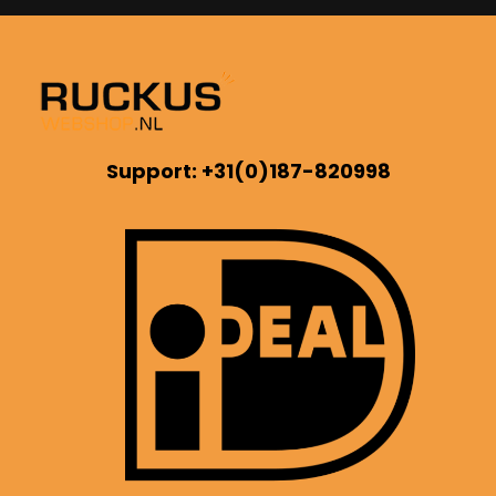
Support: +31(0)187-820998