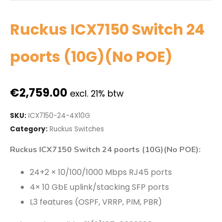
Ruckus ICX7150 Switch 24
poorts (10G)(No POE)
€
2,759.00
excl. 21% btw
SKU:
ICX7150-24-4X10G
Category:
Ruckus Switches
Ruckus ICX7150 Switch 24 poorts (10G)(No POE):
24+2 × 10/100/1000 Mbps RJ45 ports
4× 10 GbE uplink/stacking SFP ports
L3 features (OSPF, VRRP, PIM, PBR)