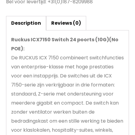
Bel voor levertijd: +31(0)187-8209988
Description
Reviews (0)
Ruckus ICX7150 Switch 24 poorts (10G)(No
POE):
De RUCKUS ICX 7150 combineert switchfuncties
van enterprise-klasse met hoge prestaties
voor een instapprijs. De switches uit de ICX
7150-serie zijn verkrijgbaar in drie formaten:
standaard, Z-serie met ondersteuning voor
meerdere gigabit en compact. De switch kan
zonder ventilator werken buiten de
bedradingskast om een stille werking te bieden
voor klaslokalen, hospitality-suites, winkels,