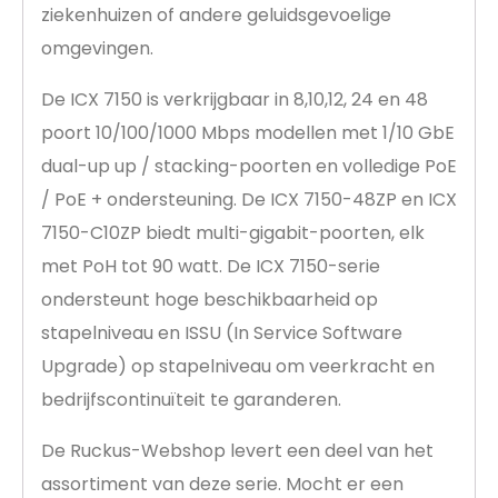
ziekenhuizen of andere geluidsgevoelige
omgevingen.
De ICX 7150 is verkrijgbaar in 8,10,12, 24 en 48
poort 10/100/1000 Mbps modellen met 1/10 GbE
dual-up up / stacking-poorten en volledige PoE
/ PoE + ondersteuning. De ICX 7150-48ZP en ICX
7150-C10ZP biedt multi-gigabit-poorten, elk
met PoH tot 90 watt. De ICX 7150-serie
ondersteunt hoge beschikbaarheid op
stapelniveau en ISSU (In Service Software
Upgrade) op stapelniveau om veerkracht en
bedrijfscontinuïteit te garanderen.
De Ruckus-Webshop levert een deel van het
assortiment van deze serie. Mocht er een