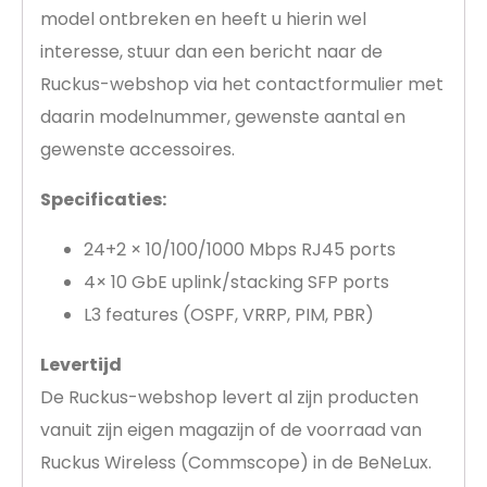
model ontbreken en heeft u hierin wel
interesse, stuur dan een bericht naar de
Ruckus-webshop via het contactformulier met
daarin modelnummer, gewenste aantal en
gewenste accessoires.
Specificaties:
24+2 × 10/100/1000 Mbps RJ45 ports
4× 10 GbE uplink/stacking SFP ports
L3 features (OSPF, VRRP, PIM, PBR)
Levertijd
De Ruckus-webshop levert al zijn producten
vanuit zijn eigen magazijn of de voorraad van
Ruckus Wireless (Commscope) in de BeNeLux.