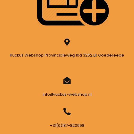
Ruckus Webshop Provincialeweg 10a 3252 LR Goedereede
info@ruckus-webshop.nl
+31(0)187-820998