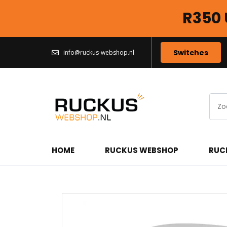
R350 
Switches
info@ruckus-webshop.nl
HOME
RUCKUS WEBSHOP
RUC