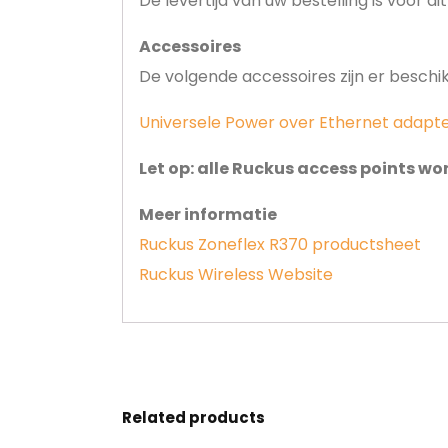
De levertijd van uw bestelling is voor d
Accessoires
De volgende accessoires zijn er beschik
Universele Power over Ethernet adapt
Let op: alle Ruckus access points w
Meer informatie
Ruckus Zoneflex R370 productsheet
Ruckus Wireless Website
Related products