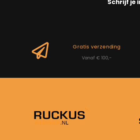
Schrijf je 
Gratis verzending
Vanaf € 100,-