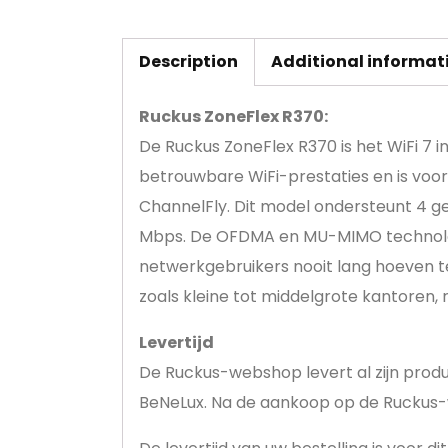
Description
Additional informat
Ruckus ZoneFlex R370:
De Ruckus ZoneFlex R370 is het WiFi 7 i
betrouwbare WiFi-prestaties en is voor
ChannelFly. Dit model ondersteunt 4 ge
Mbps. De OFDMA en MU-MIMO technolog
netwerkgebruikers nooit lang hoeven t
zoals kleine tot middelgrote kantoren, 
Levertijd
De Ruckus-webshop levert al zijn prod
BeNeLux. Na de aankoop op de Ruckus-