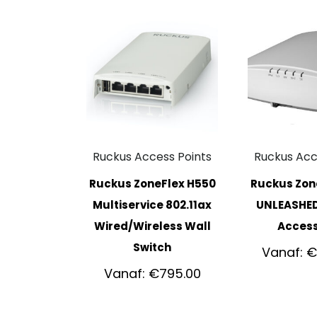
Ruckus Access Points
Ruckus Acc
Ruckus ZoneFlex H550
Ruckus Zon
Multiservice 802.11ax
UNLEASHED
Wired/Wireless Wall
Access
Switch
Vanaf:
Vanaf:
€
795.00