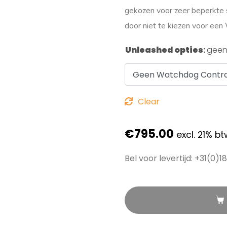
gekozen voor zeer beperkte 
door niet te kiezen voor een
Unleashed opties
:
geen
Clear
€
795.00
excl. 21% bt
Bel voor levertijd: +31(0