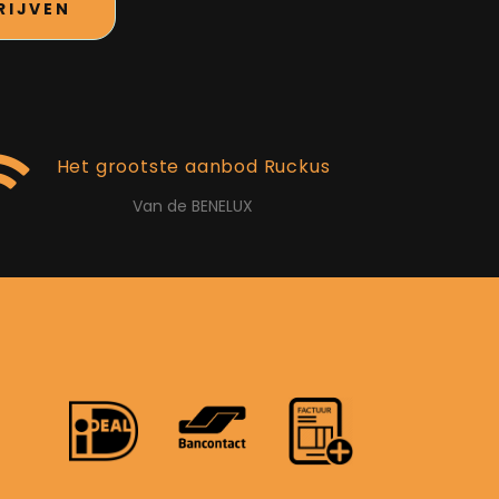
RIJVEN
Het grootste aanbod Ruckus
Van de BENELUX