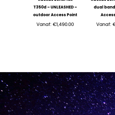
T350d – UNLEASHED –
dual band
outdoor Access Point
Access
Vanaf:
€
1,490.00
Vanaf: