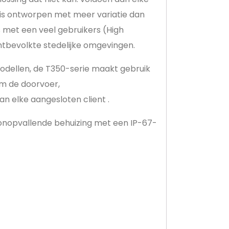
 is ontworpen met meer variatie dan
 met een veel gebruikers (High
htbevolkte stedelijke omgevingen.
modellen, de T350-serie maakt gebruik
m de doorvoer,
n elke aangesloten client .
e, onopvallende behuizing met een IP-67-