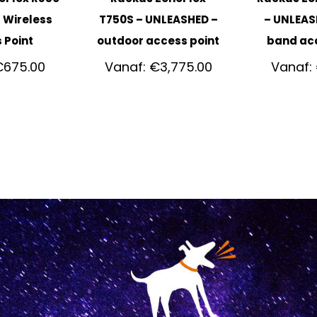
 Wireless
T750S – UNLEASHED –
– UNLEAS
 Point
outdoor access point
band acc
€
675.00
Vanaf:
€
3,775.00
Vanaf: