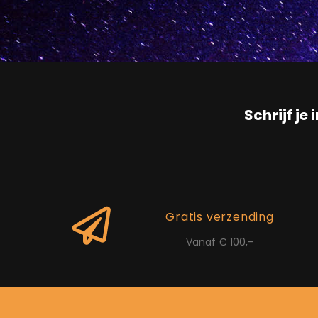
Schrijf je 
Gratis verzending
Vanaf € 100,-