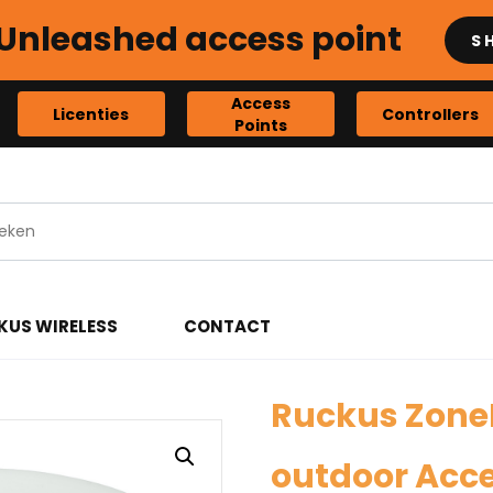
Unleashed access point
S
Access
Licenties
Controllers
Points
KUS WIRELESS
CONTACT
Ruckus ZoneF
outdoor Acce