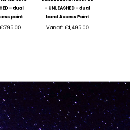
HED – dual
– UNLEASHED – dual
ess point
band Access Point
€
795.00
Vanaf:
€
1,495.00