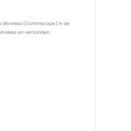
kus Wireless (Commscope) in de
ireless en verzonden.