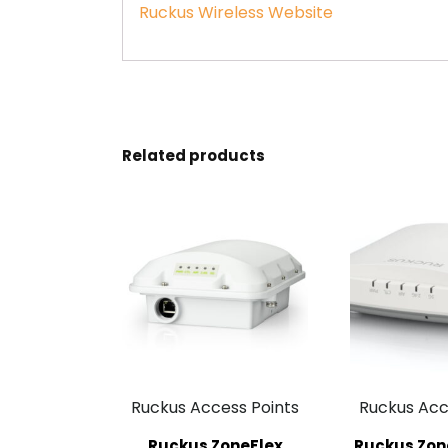
Ruckus Wireless Website
Related products
Ruckus Access Points
Ruckus Acc
Ruckus ZoneFlex
Ruckus Zon