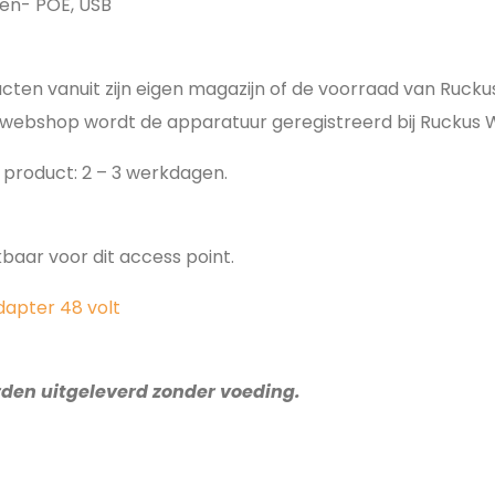
den- POE, USB
ucten vanuit zijn eigen magazijn of de voorraad van Ruc
webshop wordt de apparatuur geregistreerd bij Ruckus W
it product: 2 – 3 werkdagen.
baar voor dit access point.
dapter 48 volt
rden uitgeleverd zonder voeding.