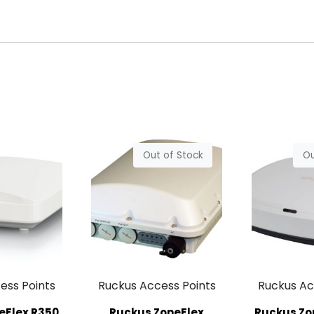
Out of Stock
Ou
ess Points
Ruckus Access Points
Ruckus Ac
eFlex R350
Ruckus ZoneFlex
Ruckus Zo