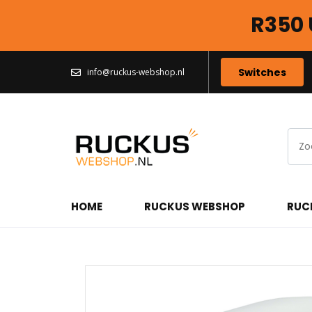
R350 
Switches
info@ruckus-webshop.nl
HOME
RUCKUS WEBSHOP
RUC