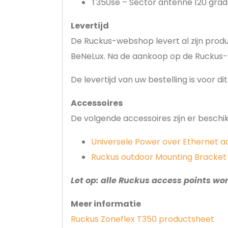
T350se – Sector antenne 120 gra
Levertijd
De Ruckus-webshop levert al zijn prod
BeNeLux. Na de aankoop op de Ruckus-
De levertijd van uw bestelling is voor d
Accessoires
De volgende accessoires zijn er beschik
Universele Power over Ethernet a
Ruckus outdoor Mounting Bracket
Let op: alle Ruckus access points wo
Meer informatie
Ruckus Zoneflex T350 productsheet