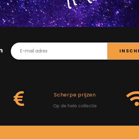
in
INSCH
Scherpe prijzen
Op de hele collectie