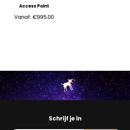
Access Point
Vanaf:
€
995.00
Schrijf je in