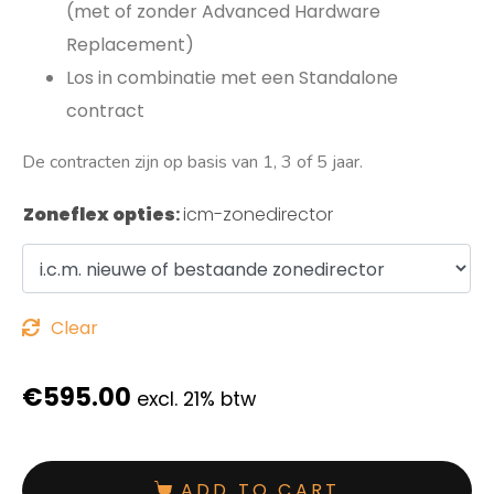
(met of zonder Advanced Hardware
Replacement)
Los in combinatie met een Standalone
contract
De contracten zijn op basis van 1, 3 of 5 jaar.
Zoneflex opties
:
icm-zonedirector
Clear
€
595.00
excl. 21% btw
ADD TO CART