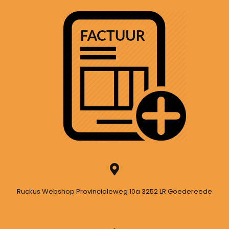
Ruckus Webshop Provincialeweg 10a 3252 LR Goedereede