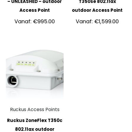
– UNLEASHED – outdoor
T350se 802.11ax
Access Point
outdoor Access Point
Vanaf:
€
995.00
Vanaf:
€
1,599.00
Ruckus Access Points
Ruckus ZoneFlex T350c
802.11ax outdoor