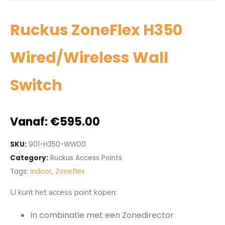
Ruckus ZoneFlex H350
Wired/Wireless Wall
Switch
Vanaf:
€
595.00
SKU:
901-H350-WW00
Category:
Ruckus Access Points
Tags:
Indoor
,
Zoneflex
U kunt het access point kopen:
In combinatie met een Zonedirector