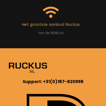
Het grootste aanbod Ruckus
Van de BENELUX
Support: +31(0)187-820998