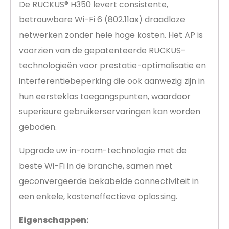
De RUCKUS® H350 levert consistente,
betrouwbare Wi-Fi 6 (802.11ax) draadloze
netwerken zonder hele hoge kosten. Het AP is
voorzien van de gepatenteerde RUCKUS-
technologieën voor prestatie-optimalisatie en
interferentiebeperking die ook aanwezig zijn in
hun eersteklas toegangspunten, waardoor
superieure gebruikerservaringen kan worden
geboden.
Upgrade uw in-room-technologie met de
beste Wi-Fi in de branche, samen met
geconvergeerde bekabelde connectiviteit in
een enkele, kosteneffectieve oplossing.
Eigenschappen: