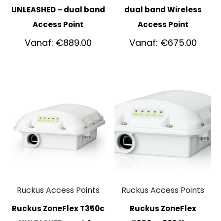
UNLEASHED – dual band
dual band Wireless
Access Point
Access Point
Vanaf:
€
889.00
Vanaf:
€
675.00
Ruckus Access Points
Ruckus Access Points
Ruckus ZoneFlex T350c
Ruckus ZoneFlex