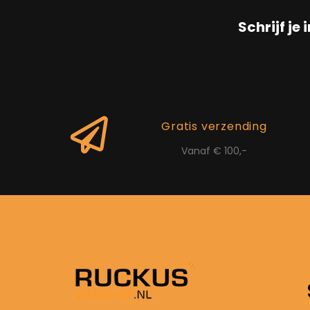
Schrijf je 
Gratis verzending
Vanaf € 100,-