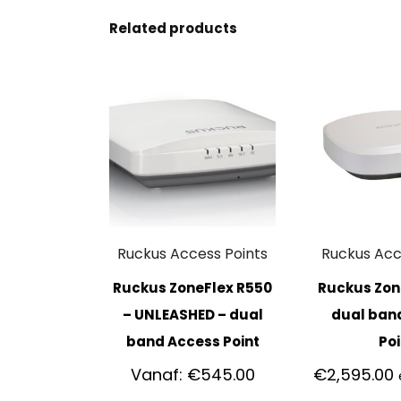
Related products
Ruckus Access Points
Ruckus Acc
Ruckus ZoneFlex R550
Ruckus Zon
– UNLEASHED – dual
dual ban
band Access Point
Poi
Vanaf:
€
545.00
€
2,595.00