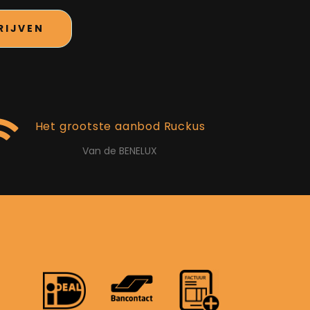
RIJVEN
Het grootste aanbod Ruckus
Van de BENELUX