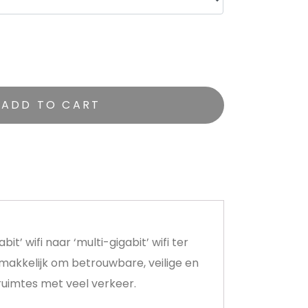
ADD TO CART
’ wifi naar ‘multi-gigabit’ wifi ter
makkelijk om betrouwbare, veilige en
nruimtes met veel verkeer.