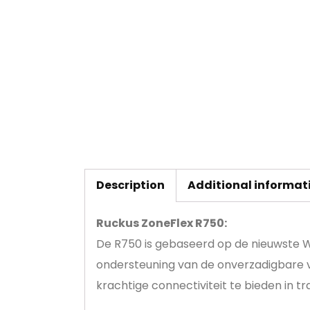
Description
Additional informat
Ruckus ZoneFlex R750:
De R750 is gebaseerd op de nieuwste Wi-
ondersteuning van de onverzadigbare v
krachtige connectiviteit te bieden in t