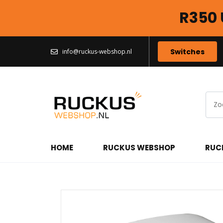
R350 
Switches
info@ruckus-webshop.nl
HOME
RUCKUS WEBSHOP
RUC