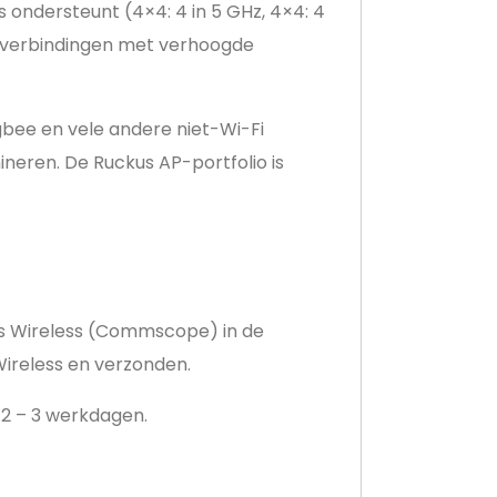
 ondersteunt (4×4: 4 in 5 GHz, 4×4: 4
ntverbindingen met verhoogde
gbee en vele andere niet-Wi-Fi
neren. De Ruckus AP-portfolio is
kus Wireless (Commscope) in de
ireless en verzonden.
: 2 – 3 werkdagen.