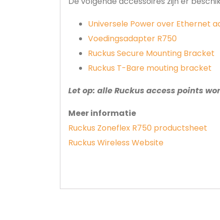
De volgende accessoires zijn er beschik
Universele Power over Ethernet 
Voedingsadapter R750
Ruckus Secure Mounting Bracket
Ruckus T-Bare mouting bracket
Let op: alle Ruckus access points wo
Meer informatie
Ruckus Zoneflex R750 productsheet
Ruckus Wireless Website