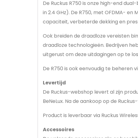
De Ruckus R750 is onze high-end dual-b
in 2.4 GHz). De R750, met OFDMA- en 
capaciteit, verbeterde dekking en pres
Ook breiden de draadloze vereisten bin
draadloze technologieën. Bedrijven heb
uitgerust om deze uitdagingen op te lo
De R750 is ook eenvoudig te beheren vi
Levertijd
De Ruckus-webshop levert al zijn prod
BeNeLux. Na de aankoop op de Ruckus-
Product is leverbaar via Ruckus Wireless
Accessoires