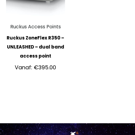
Ruckus Access Points
Ruckus ZoneFlex R350 –
UNLEASHED – dual band
access point
Vanaf:
€
395.00