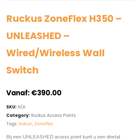
Ruckus ZoneFlex H350 –
UNLEASHED –
Wired/Wireless Wall
Switch
Vanaf:
€
390.00
SKU:
N/A
Category:
Ruckus Access Points
Tags:
Indoor
,
Zoneflex
Bij een UNLEASHED access point kunt u een drietal