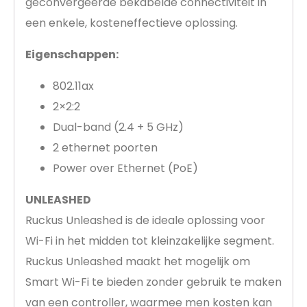
geconvergeerde bekabelde connectiviteit in
een enkele, kosteneffectieve oplossing.
Eigenschappen:
802.11ax
2×2:2
Dual-band (2.4 + 5 GHz)
2 ethernet poorten
Power over Ethernet (PoE)
UNLEASHED
Ruckus Unleashed is de ideale oplossing voor
Wi-Fi in het midden tot kleinzakelijke segment.
Ruckus Unleashed maakt het mogelijk om
Smart Wi-Fi te bieden zonder gebruik te maken
van een controller, waarmee men kosten kan