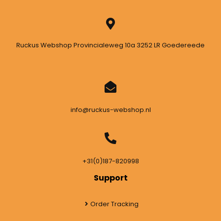
Ruckus Webshop Provincialeweg 10a 3252 LR Goedereede
info@ruckus-webshop.nl
+31(0)187-820998
Support
Order Tracking