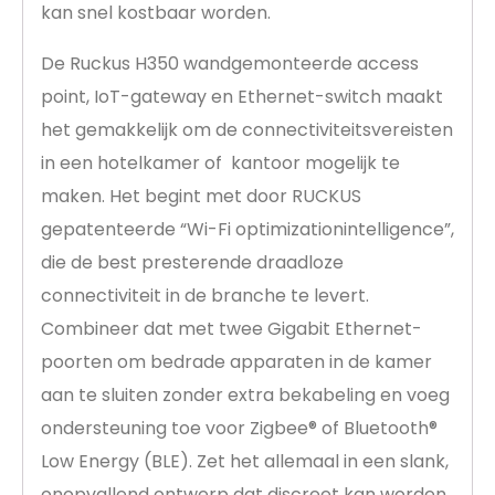
kan snel kostbaar worden.
De Ruckus H350 wandgemonteerde access
point, IoT-gateway en Ethernet-switch maakt
het gemakkelijk om de connectiviteitsvereisten
in een hotelkamer of kantoor mogelijk te
maken. Het begint met door RUCKUS
gepatenteerde “Wi-Fi optimizationintelligence”,
die de best presterende draadloze
connectiviteit in de branche te levert.
Combineer dat met twee Gigabit Ethernet-
poorten om bedrade apparaten in de kamer
aan te sluiten zonder extra bekabeling en voeg
ondersteuning toe voor Zigbee® of Bluetooth®
Low Energy (BLE). Zet het allemaal in een slank,
onopvallend ontwerp dat discreet kan worden