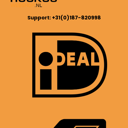
Support: +31(0)187-820998