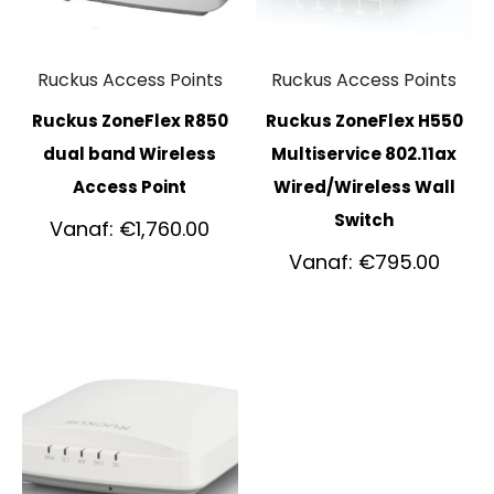
Ruckus Access Points
Ruckus Access Points
Ruckus ZoneFlex R850
Ruckus ZoneFlex H550
dual band Wireless
Multiservice 802.11ax
Access Point
Wired/Wireless Wall
Switch
Vanaf:
€
1,760.00
Vanaf:
€
795.00