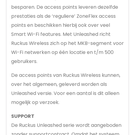
besparen. De access points leveren dezelfde
prestaties als de ‘reguliere’ ZoneFlex access
points en beschikken hierbij ook over veel
Smart Wi-Fi features. Met Unleashed richt
Ruckus Wireless zich op het MKB-segment voor
Wi-Fi netwerken op één locatie en t/m 500
gebruikers.
De access points van Ruckus Wireless kunnen,
over het algemeen, geleverd worden als
Unleashed versie. Voor een aantal is dit alleen
mogelijk op verzoek.
SUPPORT
De Ruckus Unleashed serie wordt aangeboden
zonder supportcontract. Omdat het systeem