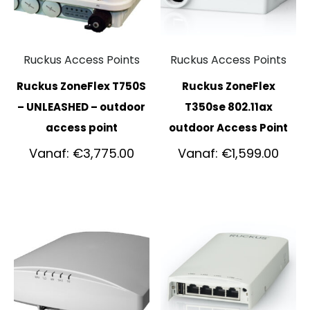
Ruckus Access Points
Ruckus Access Points
Ruckus ZoneFlex T750S
Ruckus ZoneFlex
– UNLEASHED – outdoor
T350se 802.11ax
access point
outdoor Access Point
Vanaf:
€
3,775.00
Vanaf:
€
1,599.00