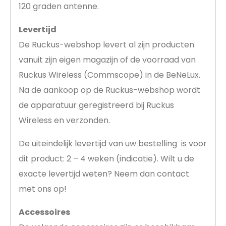
120 graden antenne.
Levertijd
De Ruckus-webshop levert al zijn producten
vanuit zijn eigen magazijn of de voorraad van
Ruckus Wireless (Commscope) in de BeNeLux.
Na de aankoop op de Ruckus-webshop wordt
de apparatuur geregistreerd bij Ruckus
Wireless en verzonden.
De uiteindelijk levertijd van uw bestelling is voor
dit product: 2 – 4 weken (indicatie). Wilt u de
exacte levertijd weten? Neem dan contact
met ons op!
Accessoires