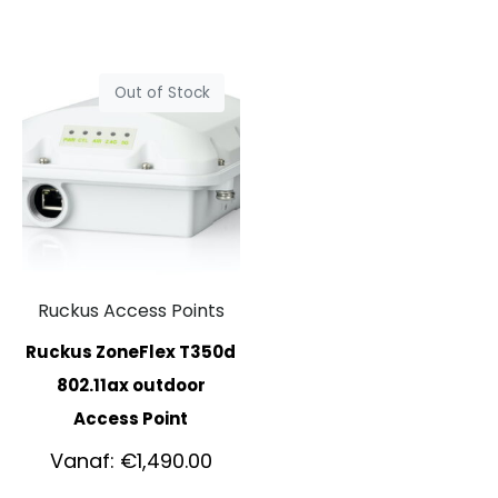
Out of Stock
Ruckus Access Points
Ruckus ZoneFlex T350d
802.11ax outdoor
Access Point
Vanaf:
€
1,490.00