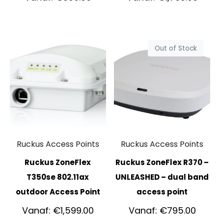
Out of Stock
Ruckus Access Points
Ruckus Access Points
Ruckus ZoneFlex
Ruckus ZoneFlex R370 –
T350se 802.11ax
UNLEASHED – dual band
outdoor Access Point
access point
Vanaf:
€
1,599.00
Vanaf:
€
795.00