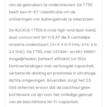
van de gebruikers te ondersteunen. De T750
heeft een IP-67-classificatie om de
ontberingen van buitengebruik te weerstaan.
De RUCKUS T750S is onze high-end dual-band,
dual-concurrent Wi-Fi 6 AP die 8 ruimtelijke
streams ondersteunt (4×4: 4 in 5 GHz, 4×4: 4 in
2,4 GHz). De T750, met OFDMA- en MU-MIMO-
mogelijkheden, beheert efficiënt tot 1024
klantverbindingen met verhoogde capaciteit,
verbeterde dekking en prestaties in ultrahoge,
dichte omgevingen. Bovendien zorgt het 2,5
GbE ethernet ervoor dat de backhaul geen
bottleneck zal zijn voor het volledige gebruik
van de beschikbare Wi-Fi-capaciteit.