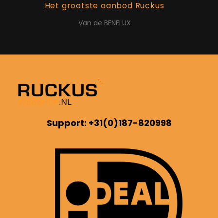
Het grootste aanbod Ruckus
Van de BENELUX
Support: +31(0)187-820998