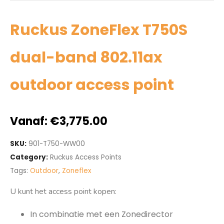
Ruckus ZoneFlex T750S
dual-band 802.11ax
outdoor access point
Vanaf:
€
3,775.00
SKU:
901-T750-WW00
Category:
Ruckus Access Points
Tags:
Outdoor
,
Zoneflex
U kunt het access point kopen:
In combinatie met een Zonedirector