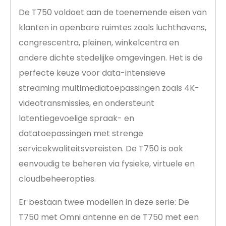
De T750 voldoet aan de toenemende eisen van
klanten in openbare ruimtes zoals luchthavens,
congrescentra, pleinen, winkelcentra en
andere dichte stedelijke omgevingen. Het is de
perfecte keuze voor data-intensieve
streaming multimediatoepassingen zoals 4K-
videotransmissies, en ondersteunt
latentiegevoelige spraak- en
datatoepassingen met strenge
servicekwaliteitsvereisten. De T750 is ook
eenvoudig te beheren via fysieke, virtuele en
cloudbeheeropties.
Er bestaan twee modellen in deze serie: De
T750 met Omni antenne en de T750 met een