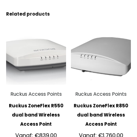
Related products
Ruckus Access Points
Ruckus Access Points
Ruckus ZoneFlex R550
Ruckus ZoneFlex R850
dual band Wireless
dual band Wireless
Access Point
Access Point
Vanaf:
€
839.00
Vanaf:
€
1,760.00